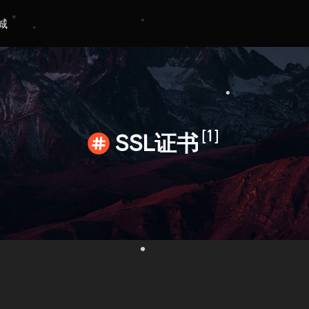
城
•
•
•
•
[1]
SSL证书
•
•