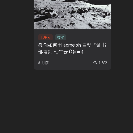
七牛云
技术
教你如何用 acme.sh 自动把证书
部署到 七牛云 (Qiniu)
8 月前
1,582